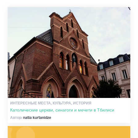
Винтаж бары
Культура
История
Экстремальный Спорт
ИНТЕРЕСНЫЕ МЕСТА, КУЛЬТУРА, ИСТОРИЯ
Католические церкви, синагоги и мечети в Тбилиси
Автор:
natia kurtanidze