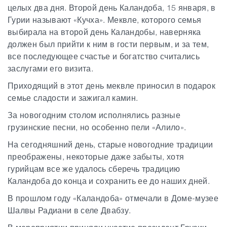
целых два дня. Второй день Каландоба, 15 января, в
Гурии называют «Кучха». Меквле, которого семья
выбирала на второй день Каландобы, наверняка
должен был прийти к ним в гости первым, и за тем,
все последующее счастье и богатство считались
заслугами его визита.
Приходящий в этот день меквле приносил в подарок
семье сладости и зажигал камин.
За новогодним столом исполнялись разные
грузинские песни, но особенно пели «Алило».
На сегодняшний день, старые новогодние традиции
преображены, некоторые даже забыты, хотя
гурийцам все же удалось сберечь традицию
Каландоба до конца и сохранить ее до наших дней.
В прошлом году «Каландоба» отмечали в Доме-музее
Шалвы Радиани в селе Двабзу.