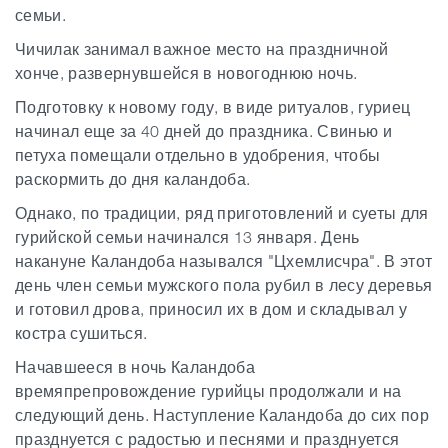
семьи.
Чичилак занимал важное место на праздничной
хонче, развернувшейся в новогоднюю ночь.
Подготовку к новому году, в виде ритуалов, гуриец
начинал еще за 40 дней до праздника. Свинью и
петуха помещали отдельно в удобрения, чтобы
раскормить до дня каландоба.
Однако, по традиции, ряд приготовлений и суеты для
гурийской семьи начинался 13 января. День
накануне Каландоба назывался "Цхемлисчра". В этот
день член семьи мужского пола рубил в лесу деревья
и готовил дрова, приносил их в дом и складывал у
костра сушиться.
Начавшееся в ночь Каландоба
времяпрепровождение гурийцы продолжали и на
следующий день. Наступление Каландоба до сих пор
празднуется с радостью и песнями и празднуется