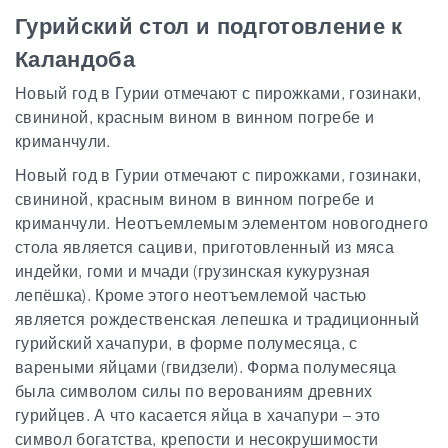
Гурийский стол и подготовление к
Каландоба
Новый год в Гурии отмечают с пирожками, гозинаки,
свининой, красным вином в винном погребе и
криманчули.
Новый год в Гурии отмечают с пирожками, гозинаки,
свининой, красным вином в винном погребе и
криманчули. Неотъемлемым элементом новогоднего
стола является сациви, приготовленный из мяса
индейки, гоми и мчади (грузинская кукурузная
лепёшка). Кроме этого неотъемлемой частью
является рождественская лепешка и традиционный
гурийский хачапури, в форме полумесяца, с
вареными яйцами (гвидзели). Форма полумесяца
была символом силы по верованиям древних
гурийцев. А что касается яйца в хачапури – это
символ богатства, крепости и несокрушимости