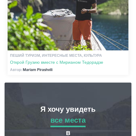
ПЕШИЙ ТУРИЗМ, ИНТЕРЕСНЫЕ МЕСТА, КУЛЬТУРА
Открой Грузию вместе с Мирианом Тедорадзе
Автор:
Mariam Pirashvili
Я хочу увидеть
все места
все места
в