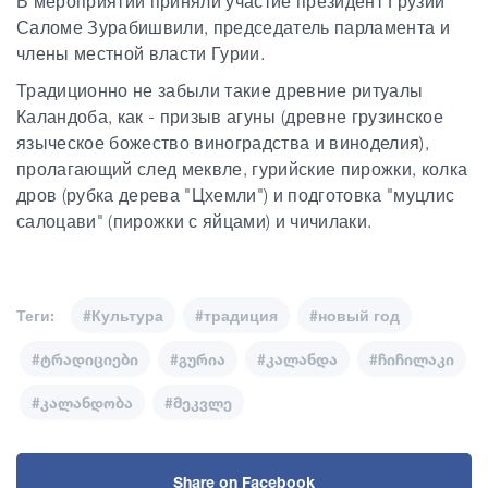
В мероприятии приняли участие президент Грузии
Саломе Зурабишвили, председатель парламента и
члены местной власти Гурии.
Традиционно не забыли такие древние ритуалы
Каландоба, как - призыв агуны (древне грузинское
языческое божество виноградства и виноделия),
пролагающий след меквле, гурийские пирожки, колка
дров (рубка дерева "Цхемли") и подготовка "муцлис
салоцави" (пирожки с яйцами) и чичилаки.
Теги:
#Культура
#традиция
#новый год
#ტრადიციები
#გურია
#კალანდა
#ჩიჩილაკი
#კალანდობა
#მეკვლე
Share on Facebook