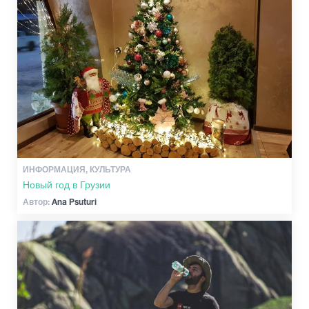
ИНФОРМАЦИЯ, КУЛЬТУРА
Новый год в Грузии
Автор:
Ana Psuturi