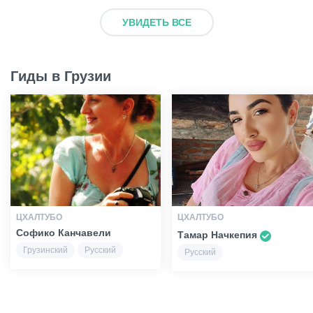
УВИДЕТЬ ВСЕ
Гиды в Грузии
ЦХАЛТУБО
ЦХАЛТУБО
Софико Канчавели
Тамар Начкепия
Грузинский
Русский
Русский