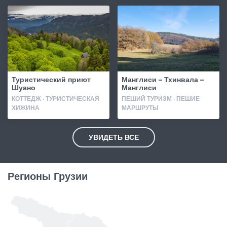
Туристический приют
Манглиси – Тхинвала –
Шуано
Манглиси
КОТТЕДЖ · ТУРИСТИЧЕСКАЯ
ПЕШИЙ ТУРИЗМ · ПЕШИЕ
ХИЖИНА
МАРШРУТЫ
УВИДЕТЬ ВСЕ
Регионы Грузии