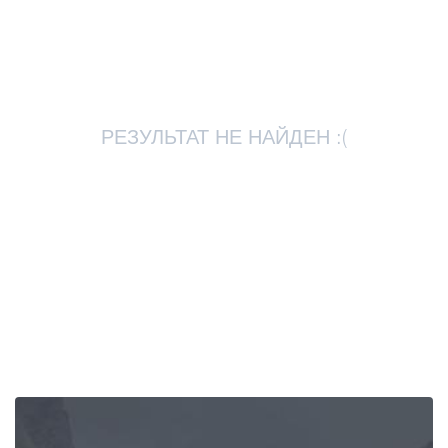
Статьи
Грузия
РЕЗУЛЬТАТ НЕ НАЙДЕН :(