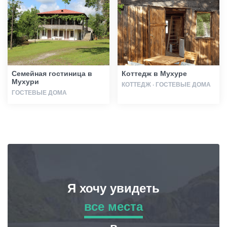
Статьи
Грузия
Семейная гостиница в
Коттедж в Мухуре
Мухури
КОТТЕДЖ · ГОСТЕВЫЕ ДОМА
ГОСТЕВЫЕ ДОМА
Я хочу увидеть
все места
все места