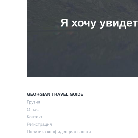
Я хочу увиде
GEORGIAN TRAVEL GUIDE
Грузия
О нас
Контакт
Регистрация
Политика конфиденциальности