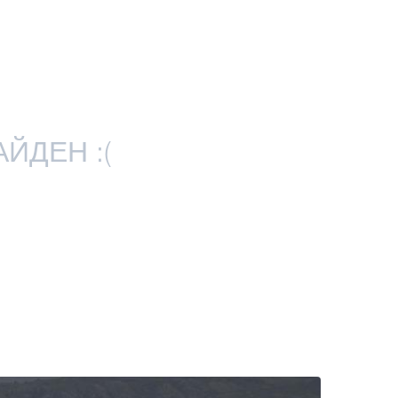
ЙДЕН :(