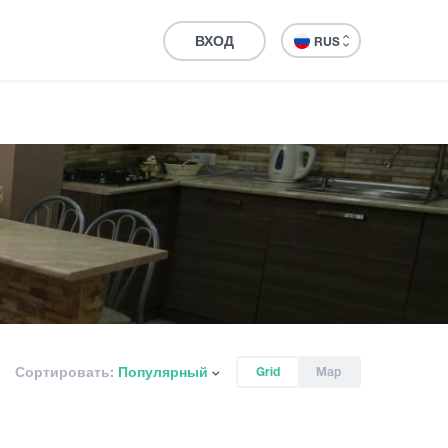
ВХОД
RUS
Сортировать:
Популярный
Grid
Map