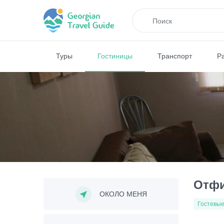
Туры
Гостиницы
Транспорт
Р
Отфи
ОКОЛО МЕНЯ
Гостевые