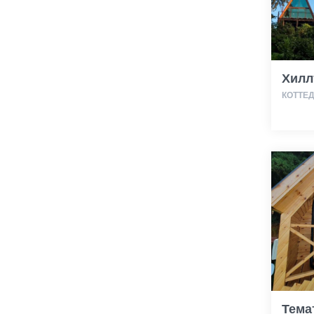
Хилл
КОТТЕ
Тема