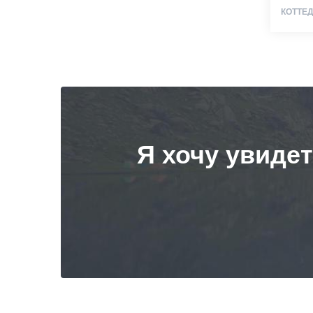
КОТТЕ
Я хочу увиде