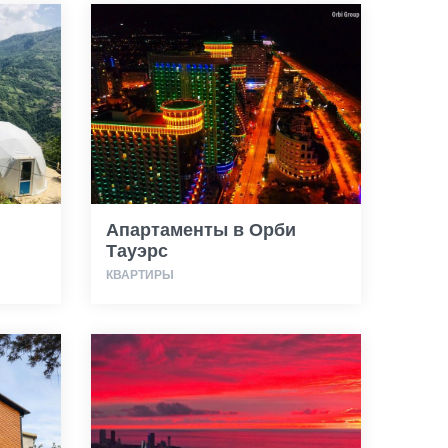
Апартаменты в Орби
Тауэрс
КВАРТИРЫ