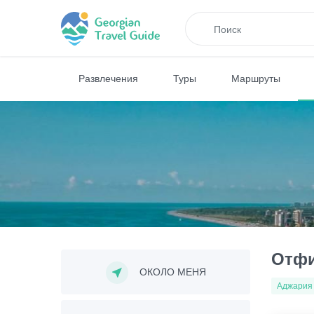
Развлечения
Туры
Маршруты
Отфи
ОКОЛО МЕНЯ
Аджария