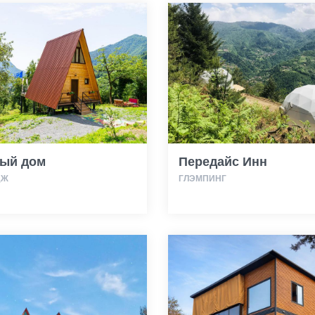
ый дом
Передайс Инн
ДЖ
ГЛЭМПИНГ