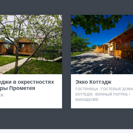
еджи в окрестностях
Экко Коттэдж
ры Прометея
ГОСТИНИЦА · ГОСТЕВЫЕ ДОМА 
КОТТЕДЖ · ВИННЫЙ ПОГРЕБ /
ДЖ
ВИНОДЕЛИЕ