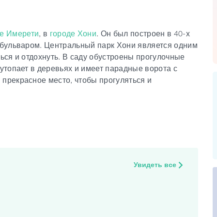
е Имерети
, в
городе Хони
. Он был построен в 40-х
о бульваром. Центральный парк Хони является одним
ться и отдохнуть. В саду обустроены прогулочные
 утопает в деревьях и имеет парадные ворота с
 прекрасное место, чтобы прогуляться и
Увидеть все