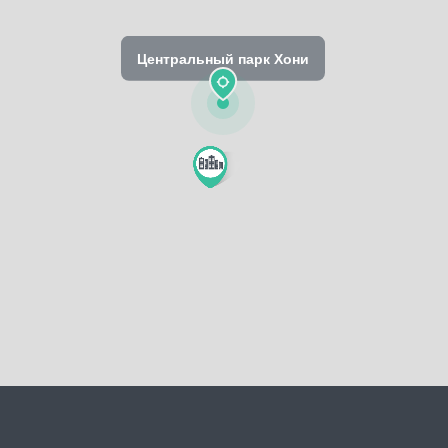
Центральный парк Хони