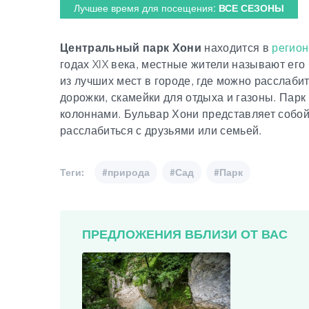
Лучшее время для посещения:
ВСЕ СЕЗОНЫ
Центральный парк Хони
находится в
регион
годах XIX века, местные жители называют ег
из лучших мест в городе, где можно расслаби
дорожки, скамейки для отдыха и газоны. Парк
колоннами. Бульвар Хони представляет собой
расслабиться с друзьями или семьей.
Теги:
#природа
#Сад
#Парк
ПРЕДЛОЖЕНИЯ ВБЛИЗИ ОТ ВАС