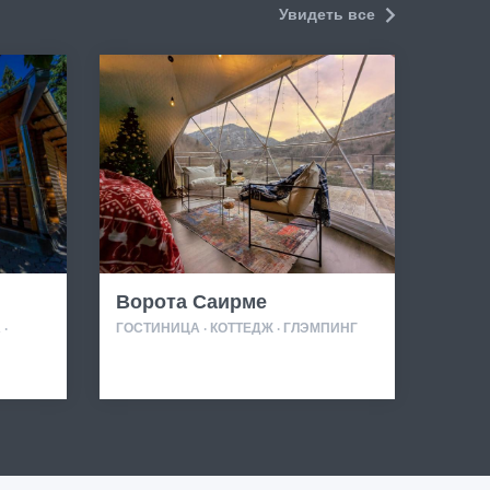
Увидеть все
Ворота Саирме
·
ГОСТИНИЦА · КОТТЕДЖ · ГЛЭМПИНГ