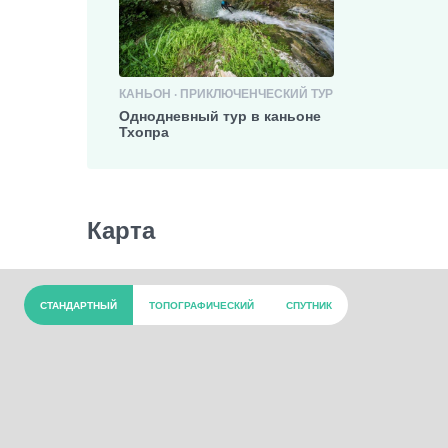
КАНЬОН · ПРИКЛЮЧЕНЧЕСКИЙ ТУР
Однодневный тур в каньоне
Тхопра
Карта
СТАНДАРТНЫЙ
ТОПОГРАФИЧЕСКИЙ
СПУТНИК