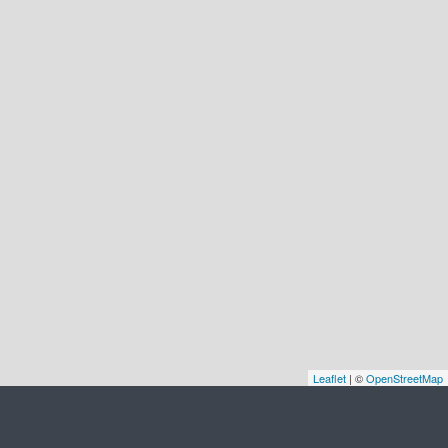
Leaflet
| ©
OpenStreetMap