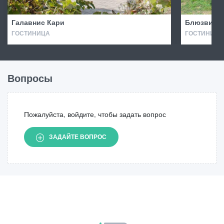
Галавнис Кари
Блюзвилл
ГОСТИНИЦА
ГОСТИНИЦА 
Вопросы
Пожалуйста, войдите, чтобы задать вопрос
ЗАДАЙТЕ ВОПРОС