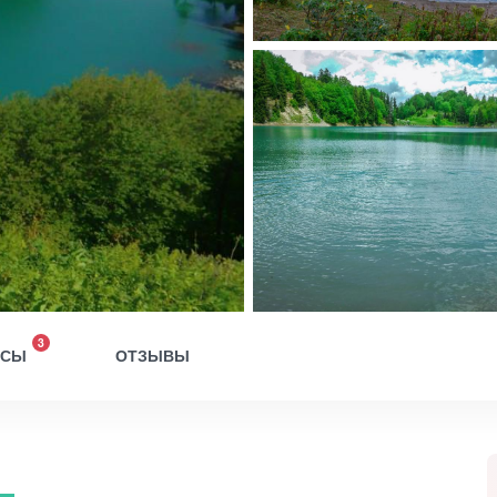
3
ОСЫ
ОТЗЫВЫ