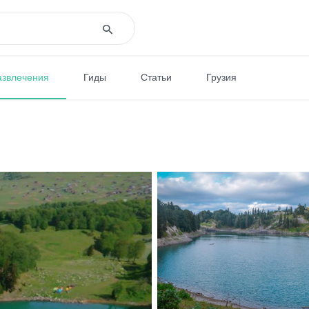
азвлечения
Гиды
Статьи
Грузия