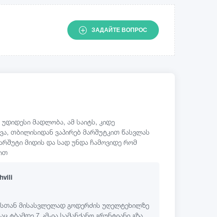
ЗАДАЙТЕ ВОПРОС
 უდიდესი მადლობა, ამ საიტს, კიდე
ვა, თბილისიდან ვაპირებ მარშუტკით წასვლას
მარშუტი მიდის და სად უნდა ჩამოვიდე რომ
ხით
hvili
ბასთან მისასვლელად გოდერძის უღელტეხილზე
აც ტბამდე 7 კმ-ია სამანქანო გრუნტიანი გზა.