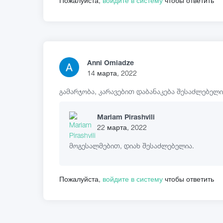
Пожалуйста,
войдите в систему
чтобы ответить
Anni Omiadze
14 марта, 2022
გამარჯობა, კარავებით დაბანაკება შესაძლებელი
Mariam Pirashvili
22 марта, 2022
მოგესალმებით, დიახ შესაძლებელია.
Пожалуйста,
войдите в систему
чтобы ответить