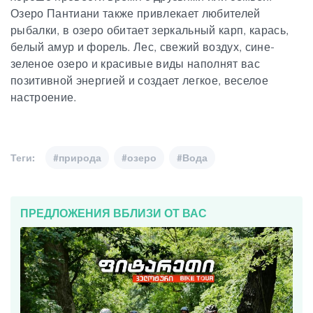
Озеро Пантиани также привлекает любителей
рыбалки, в озеро обитает зеркальный карп, карась,
белый амур и форель. Лес, свежий воздух, сине-
зеленое озеро и красивые виды наполнят вас
позитивной энергией и создает легкое, веселое
настроение.
Теги:
#природа
#озеро
#Вода
ПРЕДЛОЖЕНИЯ ВБЛИЗИ ОТ ВАС