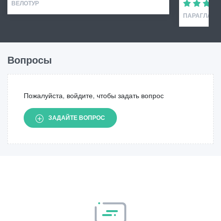
ВЕЛОТУР
ПАРАГЛАЙДИ
Вопросы
Пожалуйста, войдите, чтобы задать вопрос
ЗАДАЙТЕ ВОПРОС