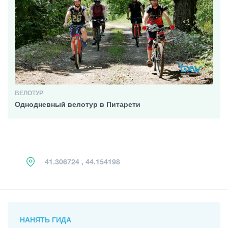
ВЕЛОТУР
Однодневный велотур в Питарети
41.306724 , 44.154198
НАНЯТЬ ГИДА