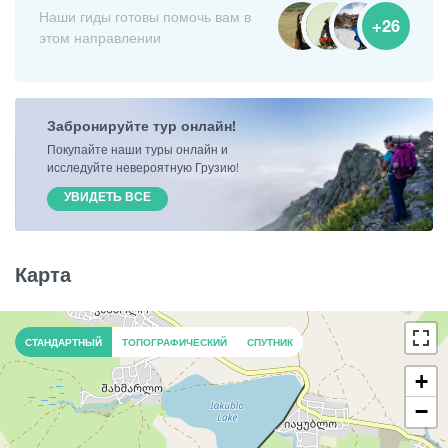
Наши гиды готовы помочь вам в
+26
этом направлении
Забронируйте тур онлайн!
Покупайте наши туры онлайн и
исследуйте невероятную Грузию!
УВИДЕТЬ ВСЕ
Карта
СТАНДАРТНЫЙ
ТОПОГРАФИЧЕСКИЙ
СПУТНИК
+
−