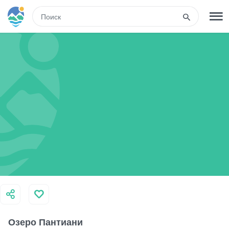
RUS
РЕГИСТРАЦИЯ
ВХОД
Туры
Гостиницы
Транспорт
Развлечения
Озеро Пантиани
Гиды