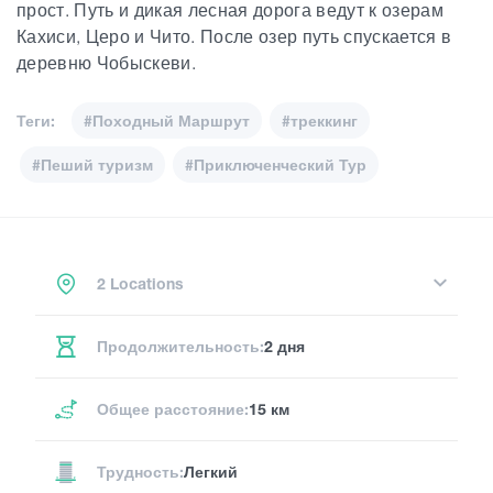
прост. Путь и дикая лесная дорога ведут к озерам
Кахиси, Церо и Чито. После озер путь спускается в
деревню Чобыскеви.
Теги:
#Походный Маршрут
#треккинг
#Пеший туризм
#Приключенческий Тур
2 Locations
Продолжительность:
2 дня
Общее расстояние:
15 км
Трудность:
Легкий