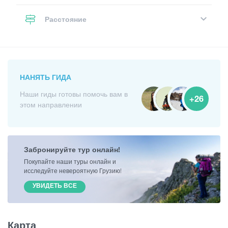
Расстояние
НАНЯТЬ ГИДА
Наши гиды готовы помочь вам в
+26
этом направлении
Забронируйте тур онлайн!
Покупайте наши туры онлайн и
исследуйте невероятную Грузию!
УВИДЕТЬ ВСЕ
Карта