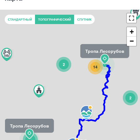
СТАНДАРТНЫЙ
ТОПОГРАФИЧЕСКИЙ
СПУТНИК
+
−
Тропа Лесорубов
2
14
2
Тропа Лесорубов
2