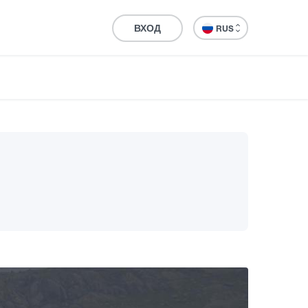
ВХОД
RUS