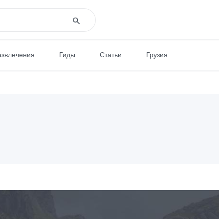
азвлечения
Гиды
Статьи
Грузия