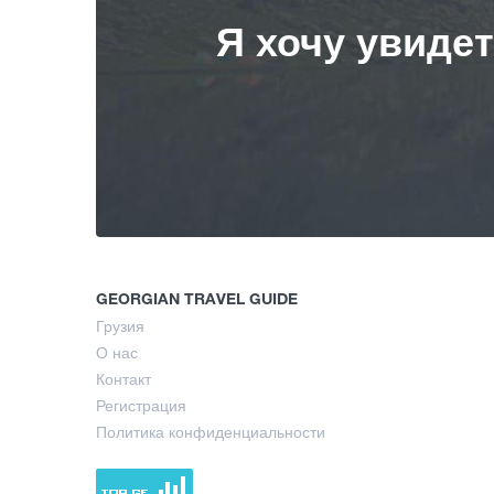
Я хочу увиде
GEORGIAN TRAVEL GUIDE
Грузия
О нас
Контакт
Регистрация
Политика конфиденциальности