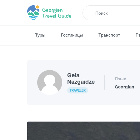
Туры
Гостиницы
Транспорт
Р
Gela
Язык
Nazgaidze
Georgian
TRAVELER