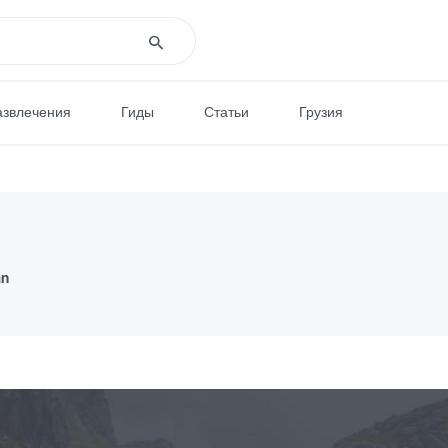
азвлечения
Гиды
Статьи
Грузия
an