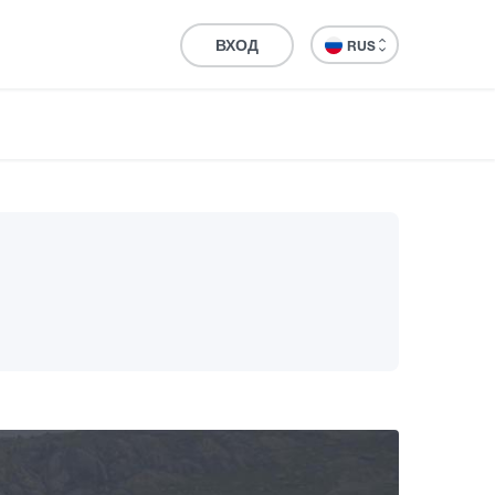
ВХОД
RUS