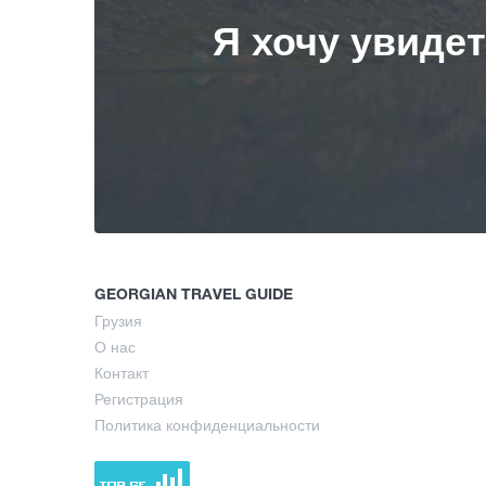
Я хочу увиде
GEORGIAN TRAVEL GUIDE
Грузия
О нас
Контакт
Регистрация
Политика конфиденциальности