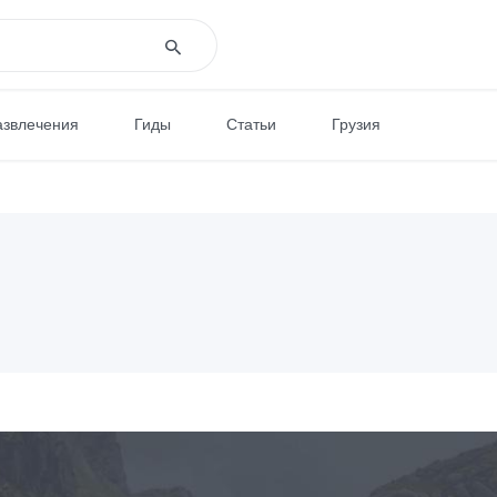
азвлечения
Гиды
Статьи
Грузия