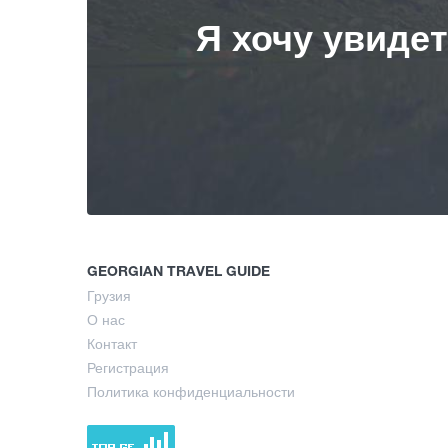
Я хочу увиде
GEORGIAN TRAVEL GUIDE
Грузия
О нас
Контакт
Регистрация
Политика конфиденциальности