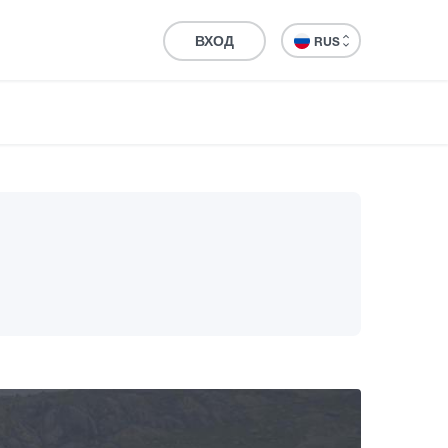
ВХОД
RUS