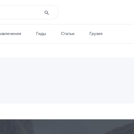
азвлечения
Гиды
Статьи
Грузия