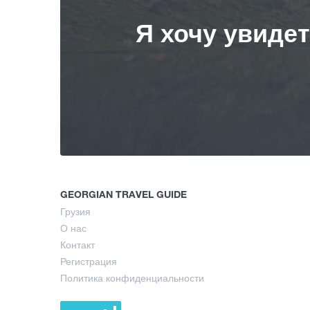
Я хочу увиде
GEORGIAN TRAVEL GUIDE
Грузия
О нас
Контакт
Регистрация
Политика конфиденциальности