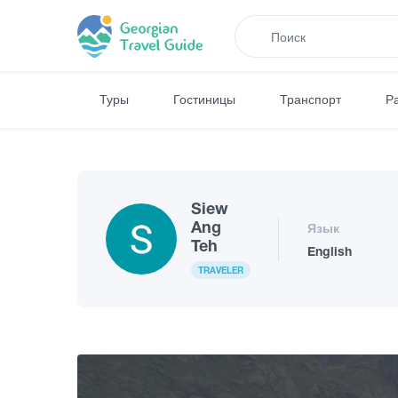
Туры
Гостиницы
Транспорт
Р
Siew
Ang
Язык
Teh
English
TRAVELER