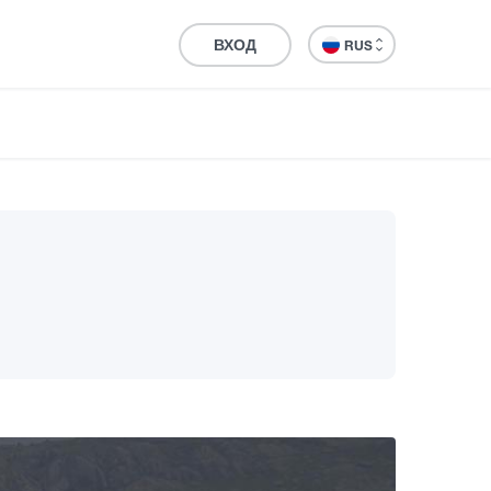
ВХОД
RUS