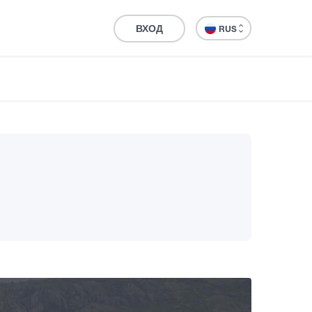
ВХОД
RUS