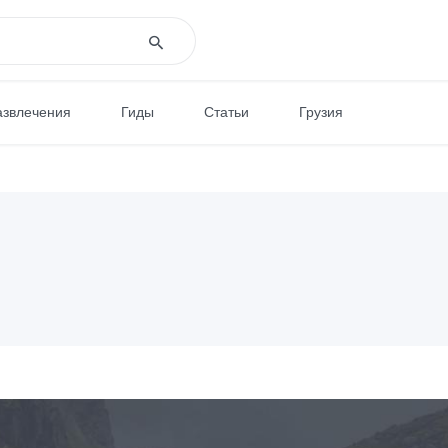
азвлечения
Гиды
Статьи
Грузия