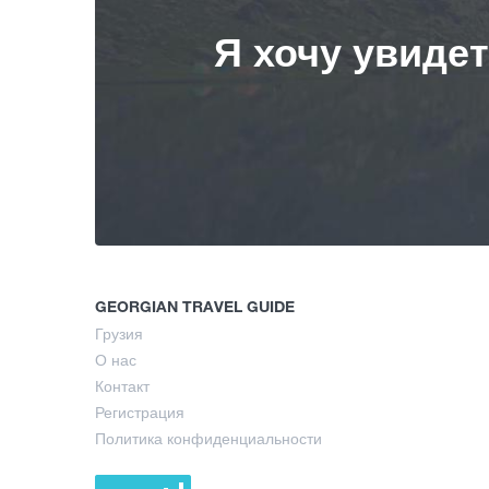
Я хочу увиде
GEORGIAN TRAVEL GUIDE
Грузия
О нас
Контакт
Регистрация
Политика конфиденциальности