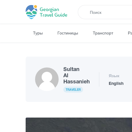
Туры
Гостиницы
Транспорт
Р
Sultan
Al
Язык
Hassanieh
English
TRAVELER