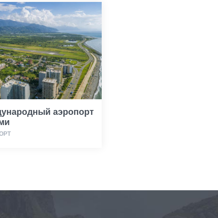
ународный аэропорт
ми
ОРТ