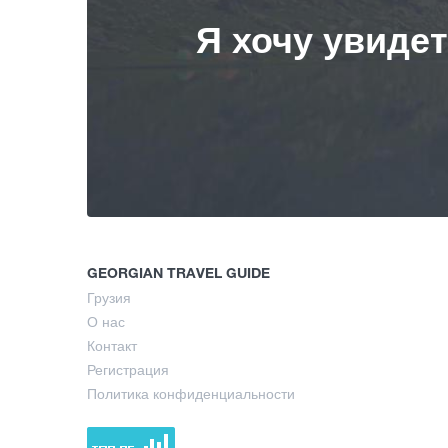
Я хочу увиде
GEORGIAN TRAVEL GUIDE
Грузия
О нас
Контакт
Регистрация
Политика конфиденциальности