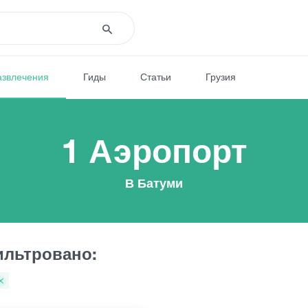
азвлечения
Гиды
Статьи
Грузия
1 Аэропорт
В Батуми
льтровано: