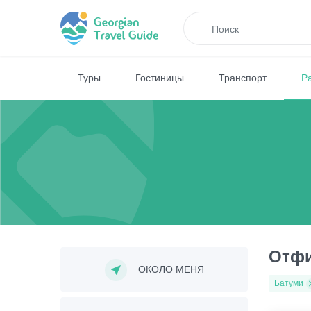
Туры
Гостиницы
Транспорт
Р
Отфи
ОКОЛО МЕНЯ
Батуми