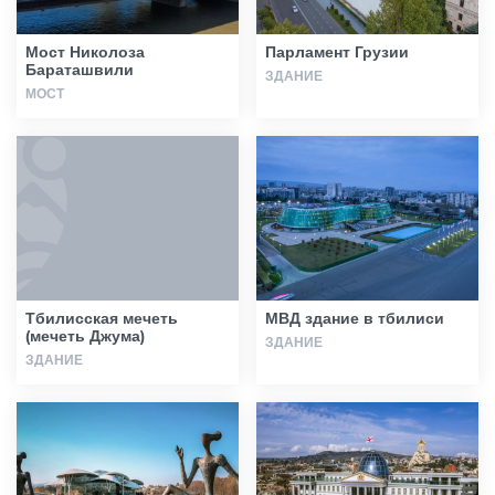
Мост Николоза
Парламент Грузии
Бараташвили
ЗДАНИЕ
МОСТ
Тбилисская мечеть
МВД здание в тбилиси
(мечеть Джума)
ЗДАНИЕ
ЗДАНИЕ