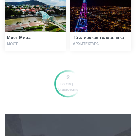
Мост Мира
Тбилисская телевышка
МОСТ
АРХИТЕКТУРА
2
Loading...
Развлечения