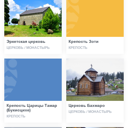
Статьи
Грузия
Эркетская церковь
Крепость Зоти
ЦЕРКОВЬ / МОНАСТЫРЬ
КРЕПОСТЬ
Крепость Царицы Тамар
Церковь Бахмаро
(Букисцихе)
ЦЕРКОВЬ / МОНАСТЫРЬ
КРЕПОСТЬ