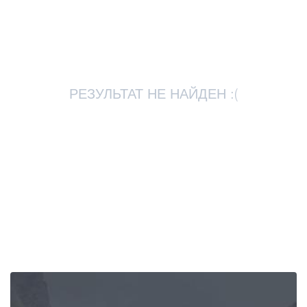
Статьи
Грузия
РЕЗУЛЬТАТ НЕ НАЙДЕН :(