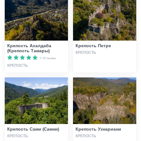
Статьи
Грузия
Крепость Ахалдаба
Крепость Петре
(Крепость Тамары)
КРЕПОСТЬ
1 Отзывы
КРЕПОСТЬ
Крепость Сами (Самни)
Крепость Узнариани
КРЕПОСТЬ
КРЕПОСТЬ