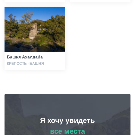
Башня Ахалдаба
КРЕПОСТЬ · БАШНЯ
Я хочу увидеть
все места