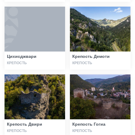
Цихисджвари
Крепость Демоти
КРЕПОСТЬ
КРЕПОСТЬ
Крепость Двири
Крепость Гогиа
КРЕПОСТЬ
КРЕПОСТЬ