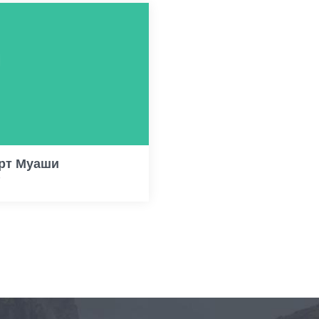
рт Муаши