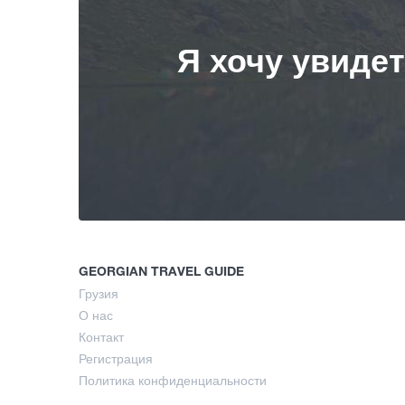
Я хочу увиде
GEORGIAN TRAVEL GUIDE
Грузия
О нас
Контакт
Регистрация
Политика конфиденциальности