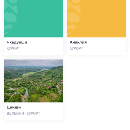
Статьи
Грузия
Чкадуаши
Анаклия
КУРОРТ
КУРОРТ
Цаиши
ДЕРЕВНЯ · КУРОРТ