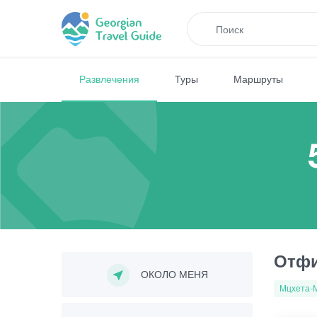
Развлечения
Туры
Маршруты
Отфи
ОКОЛО МЕНЯ
Мцхета-