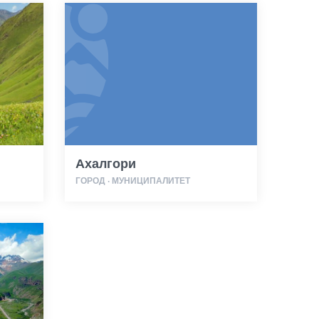
Ахалгори
ГОРОД · МУНИЦИПАЛИТЕТ