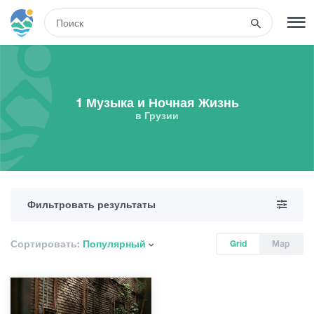
RUS
РЕГИСТРАЦИЯ
ВХОД
1 Музыка и Ночная Жизнь
в Грузии
Туры
Гостиницы
Фильтровать результаты
Транспорт
Сортировать:
Популярный
Grid
Map
Развлечения
Гиды