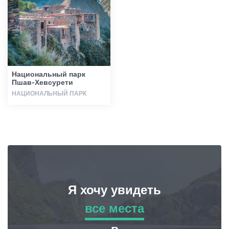
Статьи
Грузия
Национальный парк
Пшав-Хевсурети
НАЦИОНАЛЬНЫЙ ПАРК
Я хочу увидеть
все места
все места