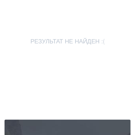
Статьи
Грузия
РЕЗУЛЬТАТ НЕ НАЙДЕН :(