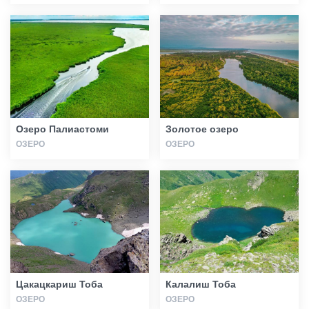
Озеро Палиастоми
Золотое озеро
ОЗЕРО
ОЗЕРО
Цакацкариш Тоба
Калалиш Тоба
ОЗЕРО
ОЗЕРО