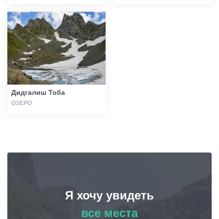
Дидгалиш Тоба
ОЗЕРО
Я хочу увидеть
все места