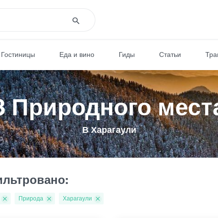
Гостиницы
Еда и вино
Гиды
Статьи
Тра
3 Природного мест
В Харагаули
льтровано:
Природа
Харагаули