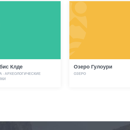
бис Клде
Озеро Гулоури
А · АРХЕОЛОГИЧЕСКИЕ
ОЗЕРО
ПКИ