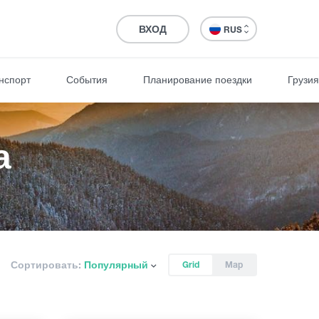
ВХОД
RUS
нспорт
События
Планирование поездки
Грузия
а
Сортировать:
Популярный
Grid
Map