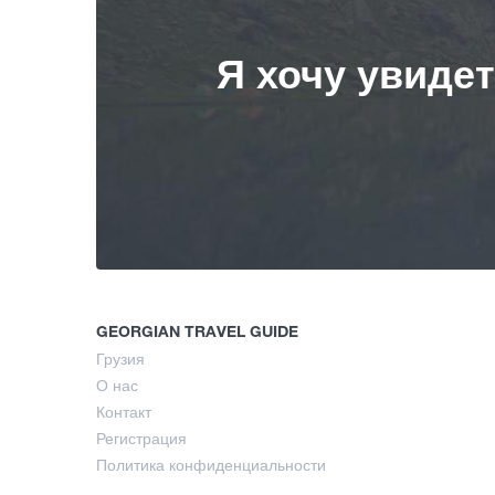
Я хочу увиде
GEORGIAN TRAVEL GUIDE
Грузия
О нас
Контакт
Регистрация
Политика конфиденциальности