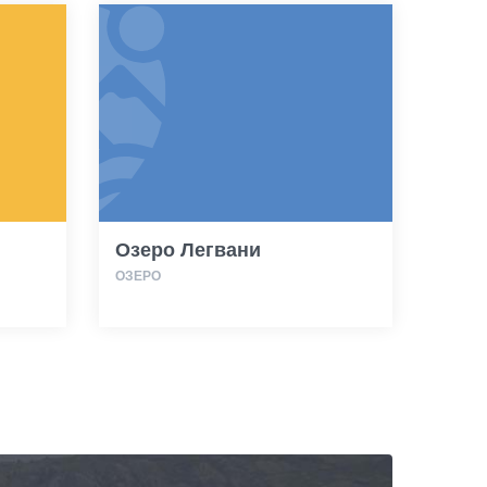
Озеро Легвани
ОЗЕРО