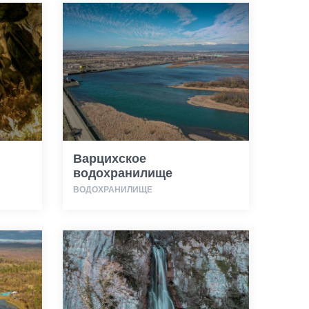
Варцихское
водохранилище
ВОДОХРАНИЛИЩЕ