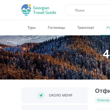
Туры
Гостиницы
Транспорт
Р
4
Отфи
ОКОЛО МЕНЯ
Природа