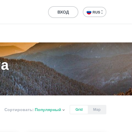
ВХОД
RUS
та
Сортировать:
Популярный
Grid
Map