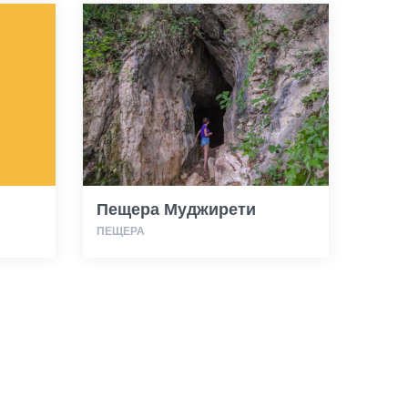
Пещера Муджирети
ПЕЩЕРА