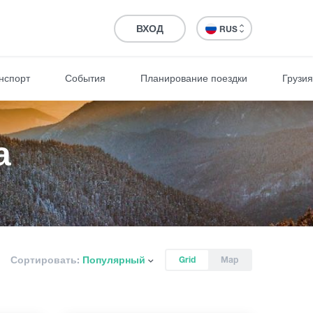
ВХОД
RUS
нспорт
События
Планирование поездки
Грузия
а
Сортировать:
Популярный
Grid
Map