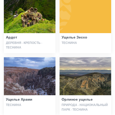
Статьи
Грузия
Ардот
Ущелье Зесхо
ДЕРЕВНЯ · КРЕПОСТЬ ·
ТЕСНИНА
ТЕСНИНА
Ущелье Храми
Орлиное ущелье
ТЕСНИНА
ПРИРОДА · НАЦИОНАЛЬНЫЙ
ПАРК · ТЕСНИНА