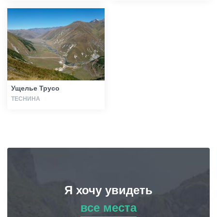
Ущелье Трусо
ТЕСНИНА
Я хочу увидеть
все места
все места