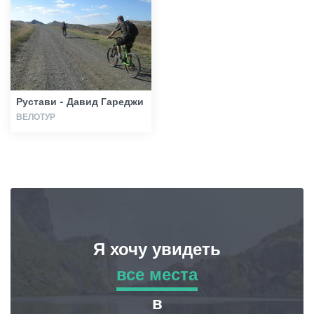
Статьи
Грузия
Рустави - Давид Гареджи
ВЕЛОТУР
Я хочу увидеть
все места
все места
в