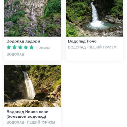
Статьи
Грузия
Водопад Хадори
Водопад Рочо
ВОДОПАД · ПЕШИЙ ТУРИЗМ
1 Отзывы
ВОДОПАД
Водопад Нинос хеви
(большой водопад)
ВОДОПАД · ПЕШИЙ ТУРИЗМ