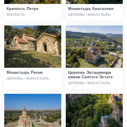
Крепость Петре
Монастырь Кватахеви
КРЕПОСТЬ
ЦЕРКОВЬ / МОНАСТЫРЬ
Монастырь Ркони
Церковь Эртацминда
имени Святого Эстате
ЦЕРКОВЬ / МОНАСТЫРЬ
ЦЕРКОВЬ / МОНАСТЫРЬ