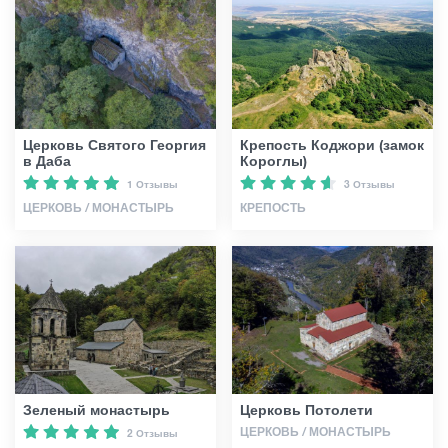
Статьи
Грузия
Церковь Святого Георгия
Крепость Коджори (замок
в Даба
Короглы)
1 Отзывы
3 Отзывы
ЦЕРКОВЬ / МОНАСТЫРЬ
КРЕПОСТЬ
Зеленый монастырь
Церковь Потолети
ЦЕРКОВЬ / МОНАСТЫРЬ
2 Отзывы