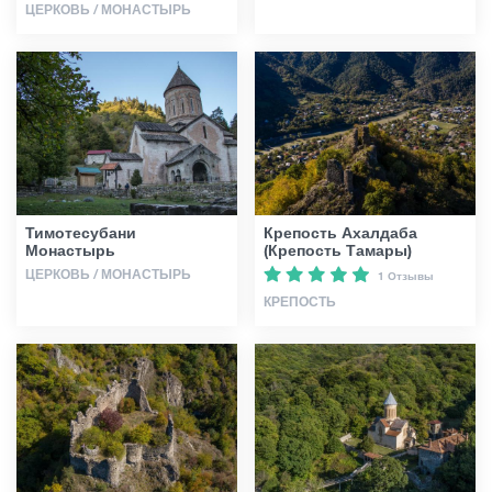
ЦЕРКОВЬ / МОНАСТЫРЬ
Тимотесубани
Крепость Ахалдаба
Монастырь
(Крепость Тамары)
ЦЕРКОВЬ / МОНАСТЫРЬ
1 Отзывы
КРЕПОСТЬ