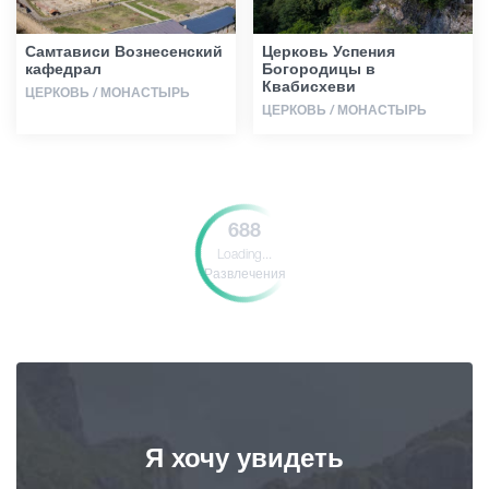
Самтависи Вознесенский
Церковь Успения
кафедрал
Богородицы в
Квабисхеви
ЦЕРКОВЬ / МОНАСТЫРЬ
ЦЕРКОВЬ / МОНАСТЫРЬ
688
Loading...
Развлечения
Я хочу увидеть