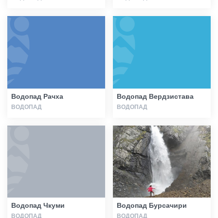
Водопад Рачха
Водопад Вердзистава
ВОДОПАД
ВОДОПАД
Водопад Чкуми
Водопад Бурсачири
ВОДОПАД
ВОДОПАД