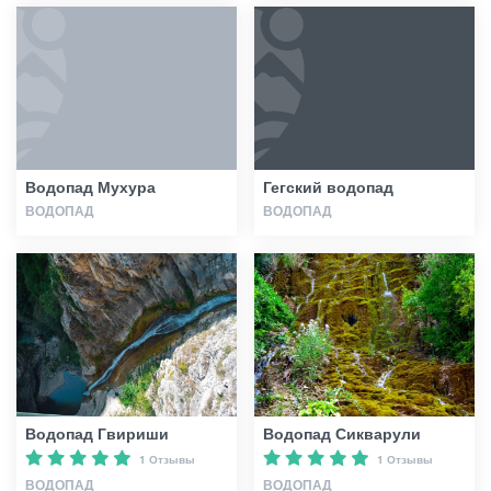
Водопад Мухура
Гегский водопад
ВОДОПАД
ВОДОПАД
Водопад Гвириши
Водопад Сикварули
1 Отзывы
1 Отзывы
ВОДОПАД
ВОДОПАД