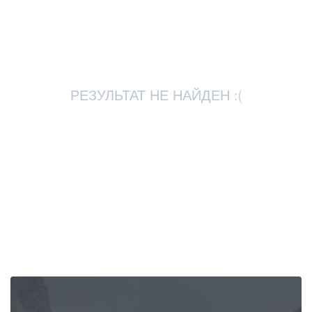
Статьи
Грузия
РЕЗУЛЬТАТ НЕ НАЙДЕН :(