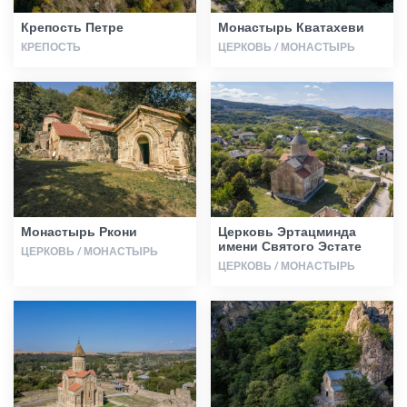
Крепость Петре
Монастырь Кватахеви
КРЕПОСТЬ
ЦЕРКОВЬ / МОНАСТЫРЬ
Монастырь Ркони
Церковь Эртацминда
имени Святого Эстате
ЦЕРКОВЬ / МОНАСТЫРЬ
ЦЕРКОВЬ / МОНАСТЫРЬ