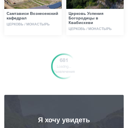
Самтависи Вознесенский
Церковь Успения
кафедрал
Богородицы в
Квабисхеви
ЦЕРКОВЬ / МОНАСТЫРЬ
ЦЕРКОВЬ / МОНАСТЫРЬ
681
Loading...
Развлечения
Я хочу увидеть