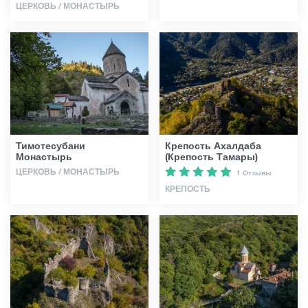
ЦЕРКОВЬ / МОНАСТЫРЬ
Тимотесубани
Крепость Ахалдаба
Монастырь
(Крепость Тамары)
ЦЕРКОВЬ / МОНАСТЫРЬ
1 Отзывы
КРЕПОСТЬ