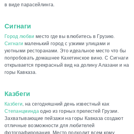
в виде парасейлинга.
Сигнаги
Город любви
место где вы влюбитесь в Грузию.
Сигнаги
маленький город с узкими улицами и
уютными ресторанами. Это идеальное место что бы
попробовать домашнее Кахетинское вино. С Сигнаги
открывается прекрасный вид на долину Алазани и на
горы Кавказа.
Казбеги
Казбеги
, на сегодняшний день известный как
Степанцминда
одно из горных прелестей Грузии.
Захватывающие пейзажи на горы Кавказа создают
отличные возможности для любителей
фотографирования. Место подходит всем кому