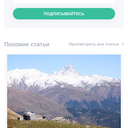
Интересные места
ПОДПИСЫВАЙТЕСЬ
Кулинария
Информация
Похожие статьи
Просмотреть все статьи
Шопинг
Винтаж бары
Культура
История
Экстремальный Спорт