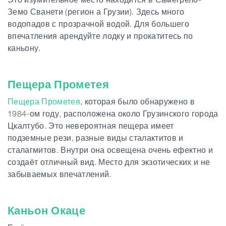
Земо Сванети (регион а Грузии). Здесь много
водопадов с прозрачной водой. Для большего
впечатления арендуйте лодку и прокатитесь по
каньону.
Пещера Прометея
Пещера Прометея
, которая было обнаружено в
1984-ом году, расположена около Грузинского города
Цкалтубо. Это невероятная пещера имеет
подземные рези, разные виды сталактитов и
сталагмитов. Внутри она освещена очень ефектно и
создаёт отличный вид. Место для экзотических и не
забываемых впечатлений.
Каньон Окаце