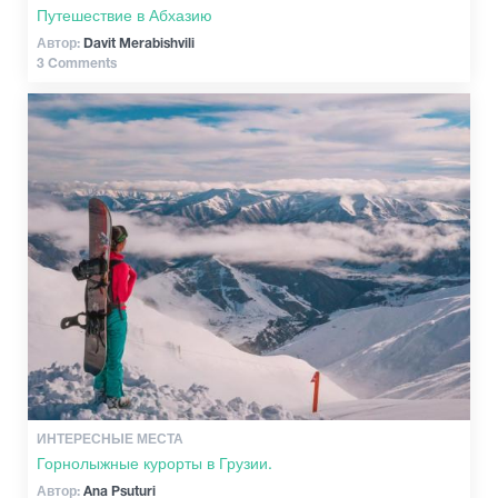
Путешествие в Абхазию
Автор:
Davit Merabishvili
3 Comments
ИНТЕРЕСНЫЕ МЕСТА
Горнолыжные курорты в Грузии.
Автор:
Ana Psuturi