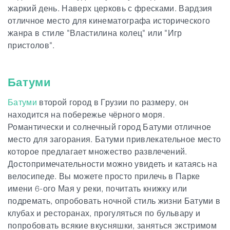
жаркий день. Наверх церковь с фресками. Вардзия
отличное место для кинематографа исторического
жанра в стиле "Властилина колец" или "Игр
пристолов".
Батуми
Батуми
второй город в Грузии по размеру, он
находится на побережье чёрного моря.
Романтически и солнечный город Батуми отличное
место для загорания. Батуми привлекательное место
которое предлагает множество развлечений.
Достопримечательности можно увидеть и катаясь на
велосипеде. Вы можете просто прилечь в Парке
имени 6-ого Мая у реки, почитать книжку или
подремать, опробовать ночной стиль жизни Батуми в
клубах и ресторанах, прогуляться по бульвару и
попробовать всякие вкусняшки, заняться экстримом