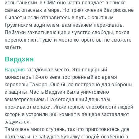
испытаниями, в СМИ оно часта попадает в списке
самых опасных в мире. Но приключения без риска не
бывает и если отправитесь в путь с опытным
Грузинским водителем, вам незачем переживать.
Пейзажи захватывающие и чувство свободы, покоя
переполняют. Тушети место которого вы не сможете
забыть.
Вардзия
Вардзия
загадочнае место. Это пещерный
монастырь 12-ого века построенный во время
королевы Тамара. Оно было построено для обороны
и защиты. Часть Вардзии была уничтожено
землетрясением. На сегодняшний день там
проживают монахи. Инжинерные способности людей
которые устроили 365 комнат в пещере заставляют
задуматся.
Там очень много ступень, так что приготовьтесь для
подъёма и не забудьте бутылку с водой особенно в