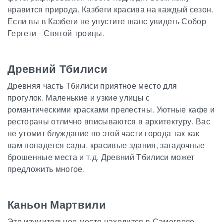
нравится природа. Казбеги красива на каждый сезон.
Если вы в Казбеги не упустите шанс увидеть Собор
Гергети - Святой троицы.
Древний Тбилиси
Древняя часть Тбилиси приятное место для
прогулок. Маленькие и узкие улицы с
романтическими красками прелестны. Уютные кафе и
рестораны отлично вписываются в архитектуру. Вас
не утомит блуждание по этой части города так как
вам попадется сады, красивые здания, загадочные
брошенные места и т.д. Древний Тбилиси может
предложить многое.
Каньон Мартвили
Это изумительное место находится в Самегрело-