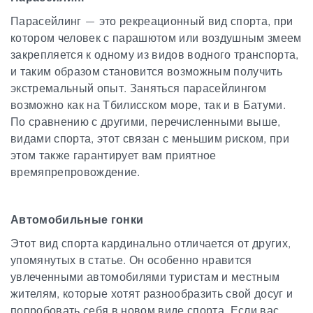
Парасейлинг — это рекреационный вид спорта, при
котором человек с парашютом или воздушным змеем
закрепляется к одному из видов водного транспорта,
и таким образом становится возможным получить
экстремальный опыт. Заняться парасейлингом
возможно как на Тбилисском море, так и в Батуми.
По сравнению с другими, перечисленными выше,
видами спорта, этот связан с меньшим риском, при
этом также гарантирует вам приятное
времяпрепровождение.
Автомобильные гонки
Этот вид спорта кардинально отличается от других,
упомянутых в статье. Он особенно нравится
увлеченными автомобилями туристам и местным
жителям, которые хотят разнообразить свой досуг и
попробовать себя в новом виде спорта. Если вас