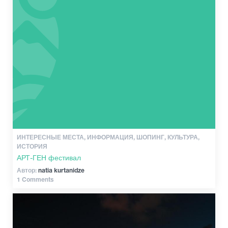
Культура
История
Экстремальный Спорт
ИНТЕРЕСНЫЕ МЕСТА, ИНФОРМАЦИЯ, ШОПИНГ, КУЛЬТУРА,
ИСТОРИЯ
АРТ-ГЕН фестивал
Автор:
natia kurtanidze
1 Comments