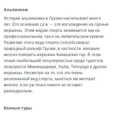
Альпинизм
Статьи
История альпинизма в Грузии насчитывает много
лет. Его основная суть — это восхождение на горные
Грузия
вершины. Этим видом спорта занимаются как на
профессиональном, так и на любительском уровне.
Развитию этого вида спорта способствовал
природный рельеф Грузии, в частности, желание
многих покорить вершины Кавказских гор. В этом
плане наибольшей популярностью среди туристов
пользуются Мкинварцвери, Ушба, Тетнулди и другие
вершины. Несмотря на то, что это очень
рискованный вид спорта, заняться им мечтают
многие, и он уж точно никого не оставит
равнодушным.
Конные туры