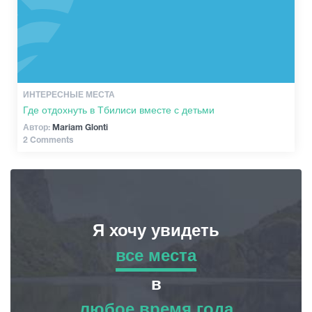
ИНТЕРЕСНЫЕ МЕСТА
Где отдохнуть в Тбилиси вместе с детьми
Автор:
Mariam Glonti
2 Comments
Я хочу увидеть
все места
все места
в
любое время года