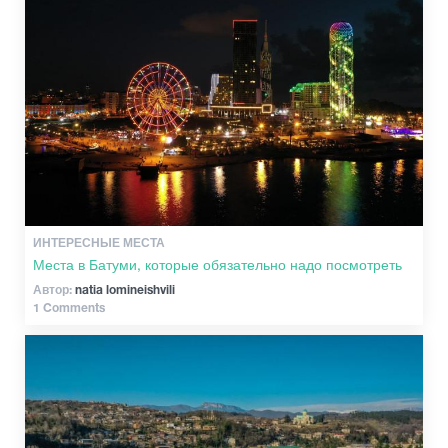
ИНТЕРЕСНЫЕ МЕСТА
Места в Батуми, которые обязательно надо посмотреть
Автор:
natia lomineishvili
1 Comments