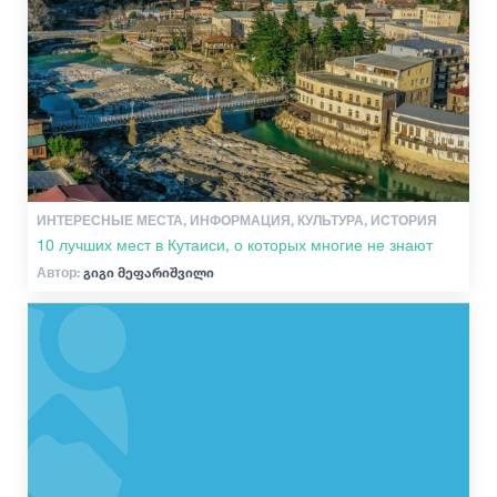
ИНТЕРЕСНЫЕ МЕСТА, ИНФОРМАЦИЯ, КУЛЬТУРА, ИСТОРИЯ
10 лучших мест в Кутаиси, о которых многие не знают
Автор:
გიგი მეფარიშვილი