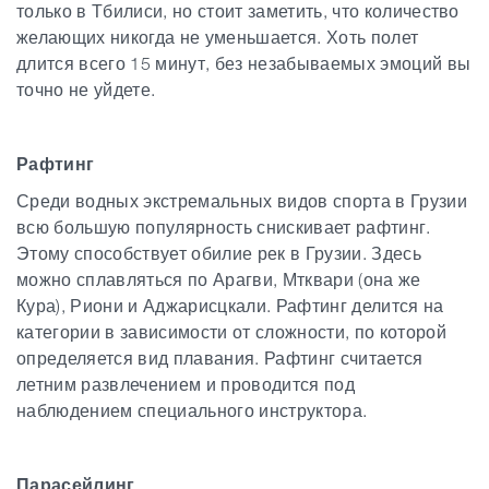
только в Тбилиси, но стоит заметить, что количество
желающих никогда не уменьшается. Хоть полет
длится всего 15 минут, без незабываемых эмоций вы
точно не уйдете.
Рафтинг
Среди
водных
экстремальных видов спорта в Грузии
всю большую популярность снискивает рафтинг.
Этому способствует обилие рек в Грузии. Здесь
можно сплавляться по Арагви, Мтквари (она же
Кура), Риони и Аджарисцкали. Рафтинг делится на
категории в зависимости от сложности, по которой
определяется вид плавания. Рафтинг считается
летним развлечением и проводится под
наблюдением специального инструктора.
Парасейлинг