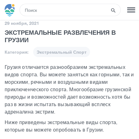
RUS
29 ноября, 2021
ЭКСТРЕМАЛЬНЫЕ РАЗВЛЕЧЕНИЯ В
РЕГИСТРАЦИЯ
ВХОД
ГРУЗИИ
Категория:
Экстремальный Спорт
Туры
Грузия отличается разнообразием экстремальных
видов спорта. Вы можете заняться как горными, так и
Гостиницы
морскими, речными и воздушными видами
приключенческого спорта. Многообразие грузинской
Транспорт
природы и возможностей дает возможность хотя бы
раз в жизни испытать вызывающий всплеск
адреналина экстрим.
Развлечения
Ниже приведены экстремальные виды спорта,
которые вы можете опробовать в Грузии.
Гиды