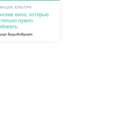
МАЦИЯ, КУЛЬТУРА
нские вина, которые
ательно нужно
обовать
გიგი მეფარიშვილი