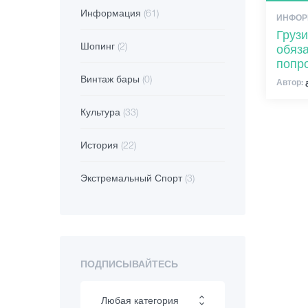
Информация
(61)
ИНФОР
Грузи
Шопинг
(2)
обяз
попр
Винтаж бары
(0)
Автор:
Культура
(33)
История
(22)
Экстремальный Спорт
(3)
ПОДПИСЫВАЙТЕСЬ
Любая категория