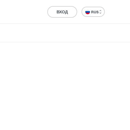
ВХОД
RUS