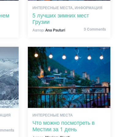
ИНТЕРЕСНЫЕ МЕСТА, ИНФОРМАЦИЯ
хнем
5 лучших зимних мест
Грузии
3 Comments
Автор:
Ana Psuturi
МАЦИЯ
ИНТЕРЕСНЫЕ МЕСТА
Что можно посмотреть в
Местии за 1 день
omments