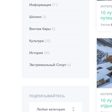
Информация
(71)
ИНТЕР
10 л
Шопинг
(2)
путе
Автор:
Винтаж бары
(0)
Культура
(35)
История
(26)
Экстремальный Спорт
(4)
ИНТЕР
ПОДПИСЫВАЙТЕСЬ
10 л
отды
Любая категория