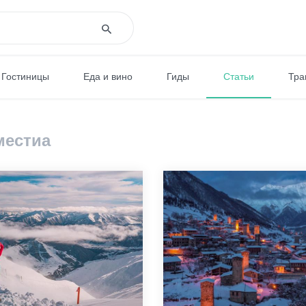
Гостиницы
Еда и вино
Гиды
Статьи
Тра
 местиа