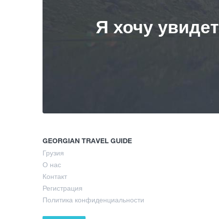
Я хочу увиде
GEORGIAN TRAVEL GUIDE
Грузия
О нас
Контакт
Регистрация
Политика конфиденциальности