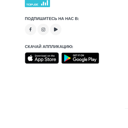
ПОДПИШИТЕСЬ НА НАС В:
СКАЧАЙ АППЛИКАЦИЮ: