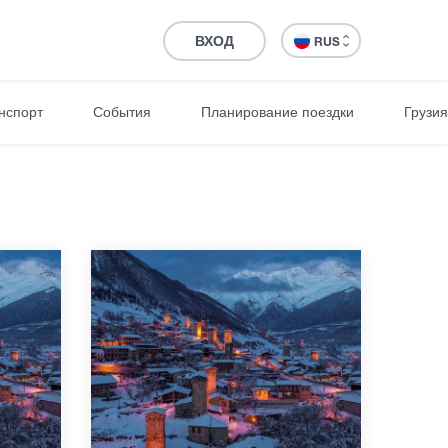
ВХОД
RUS
нспорт
События
Планирование поездки
Грузия