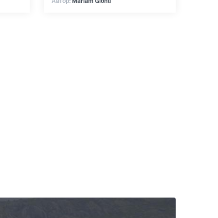
Автор:
Mariam Glonti