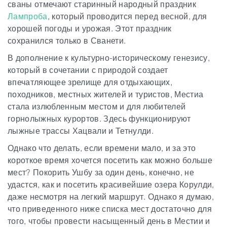
сваны отмечают старинный народный праздник
Лампроба
, который проводится перед весной, для
хорошей погоды и урожая. Этот праздник
сохранился только в Сванети.
В дополнение к культурно-историческому генезису,
который в сочетании с природой создает
впечатляющее зрелище для отдыхающих,
походников, местных жителей и туристов, Местиа
стала излюбленным местом и для любителей
горнолыжных курортов. Здесь функционируют
лыжные трассы Хацвали и Тетнулди.
Однако что делать, если времени мало, и за это
короткое время хочется посетить как можно больше
мест? Покорить Ушбу за один день, конечно, не
удастся, как и посетить красивейшие озера Корулди,
даже несмотря на легкий маршрут. Однако
я думаю,
что приведенного ниже списка мест достаточно для
того, чтобы провести насыщенный день в Местии и