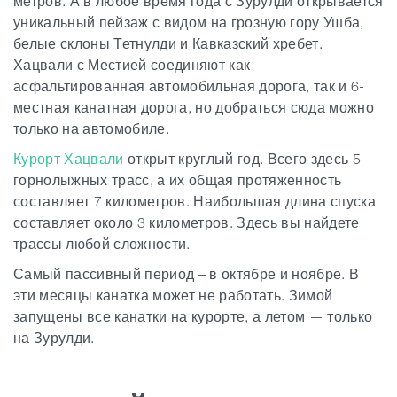
метров. А в любое время года с Зурулди открывается
уникальный пейзаж с видом на грозную гору Ушба,
белые склоны Тетнулди и Кавказский хребет.
Хацвали с Местией соединяют как
асфальтированная автомобильная дорога, так и 6-
местная канатная дорога, но добраться сюда можно
только на автомобиле.
Курорт Хацвали
открыт круглый год. Всего здесь 5
горнолыжных трасс, а их общая протяженность
составляет 7 километров. Наибольшая длина спуска
составляет около 3 километров. Здесь вы найдете
трассы любой сложности.
Самый пассивный период – в октябре и ноябре. В
эти месяцы канатка может не работать. Зимой
запущены все канатки на курорте, а летом — только
на Зурулди.