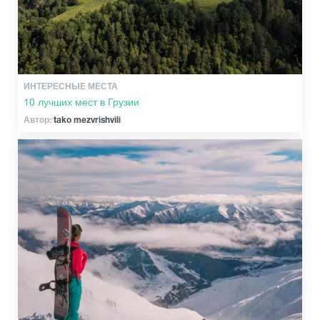
ИНТЕРЕСНЫЕ МЕСТА
10 лучших мест в Грузии
Автор:
tako mezvrishvili