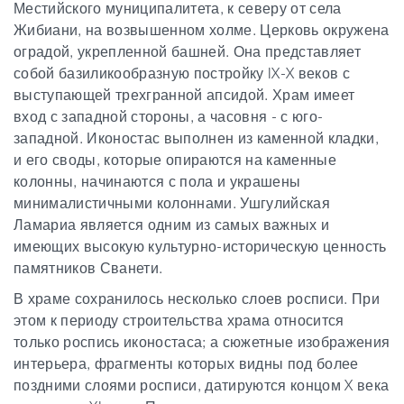
Местийского муниципалитета, к северу от села
Жибиани, на возвышенном холме. Церковь окружена
оградой, укрепленной башней. Она представляет
собой базиликообразную постройку IX-X веков с
выступающей трехгранной апсидой. Храм имеет
вход с западной стороны, а часовня - с юго-
западной. Иконостас выполнен из каменной кладки,
и его своды, которые опираются на каменные
колонны, начинаются с пола и украшены
минималистичными колоннами. Ушгулийская
Ламариа является одним из самых важных и
имеющих высокую культурно-историческую ценность
памятников Сванети.
В храме сохранилось несколько слоев росписи. При
этом к периоду строительства храма относится
только роспись иконостаса; а сюжетные изображения
интерьера, фрагменты которых видны под более
поздними слоями росписи, датируются концом X века