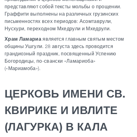
представляют собой тексты мольбы о прощении.
Граффити выполнены на различных грузинских
письменностях всех периодов: Асомтаврули,
Нусхури, переходном Мхедрули и Мхедрули.
Храм Ламариа
является главным святым местом
общины Ушгули. 28 августа здесь проводится
грандиозный праздник, посвященный Успению
Богородицы, по-свански «Ламариоба»
(«Мариамоба»).
ЦЕРКОВЬ ИМЕНИ СВ.
КВИРИКЕ И ИВЛИТЕ
(ЛАГУРКА) В КАЛА