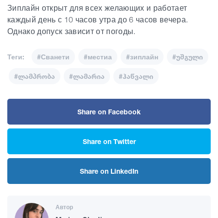
Зиплайн открыт для всех желающих и работает
каждый день с 10 часов утра до 6 часов вечера.
Однако допуск зависит от погоды.
Теги:
#Сванети
#местиа
#зиплайн
#უშგული
#ლამპრობა
#ლამარია
#ჰაწვალი
Share on Facebook
Share on Twitter
Share on LinkedIn
Автор