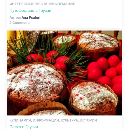
ИНТЕРЕСНЫЕ МЕСТА, ИНФОРМАЦИЯ
Путешествие в Грузии
Автор:
Ana Psuturi
2 Comments
КУЛИНАРИЯ, ИНФОРМАЦИЯ, КУЛЬТУРА, ИСТОРИЯ
Пасха в Грузии