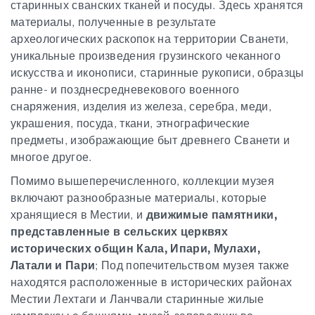
старинных сванских тканей и посуды. Здесь хранятся
материалы, полученные в результате
археологических раскопок на территории Сванети,
уникальные произведения грузинского чеканного
искусства и иконописи, старинные рукописи, образцы
ранне- и позднесредневекового военного
снаряжения, изделия из железа, серебра, меди,
украшения,
посуда, ткани, этнографические
предметы, изображающие быт древнего Сванети и
многое другое.
Помимо вышеперечисленного, коллекции музея
включают разнообразные материалы, которые
хранящиеся в Местии, и
движимые памятники,
представленные в сельских церквях
исторических общин Кала, Ипари, Мулахи,
Латали и Пари
; Под попечительством музея также
находятся расположенные в исторических районах
Местии Лехтаги и Ланчвали старинные жилые