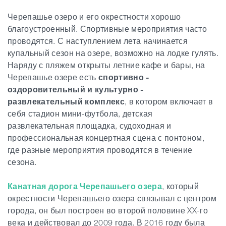
Черепашье озеро и его окрестности хорошо
благоустроенный. Спортивные мероприятия часто
проводятся. С наступлением лета начинается
купальный сезон на озере, возможно
на лодке гулять.
Наряду с пляжем открыты летние кафе и бары, на
Черепашье озере есть
спортивно -
оздоровительный и культурно -
развлекательный комплекс
, в котором включает в
себя стадион мини-футбола, детская
развлекательная площадка, судоходная и
профессиональная концертная сцена с понтоном,
где разные мероприятия проводятся в течение
сезона.
Канатная дорога Черепашьего озера
,
который
окрестности Черепашьего озера связывал с центром
города, он был построен во второй половине XX-го
века и действовал до 2009 года. В 2016 году была