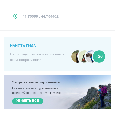
41.70056 , 44.754402
НАНЯТЬ ГИДА
Наши гиды готовы помочь вам в
+26
этом направлении
Забронируйте тур онлайн!
Покупайте наши туры онлайн и
исследуйте невероятную Грузию!
УВИДЕТЬ ВСЕ