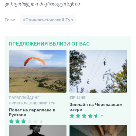
კომფორტული მიკროავტობუსით
Теги:
#Приключенческий Тур
ПРЕДЛОЖЕНИЯ ВБЛИЗИ ОТ ВАС
ПАРАГЛАЙДИНГ ·
ZIP-LINE
ПРИКЛЮЧЕНЧЕСКИЙ ТУР
Зиплайн на Черепашьем
озере
Полет на параплане в
Рустави
7
2