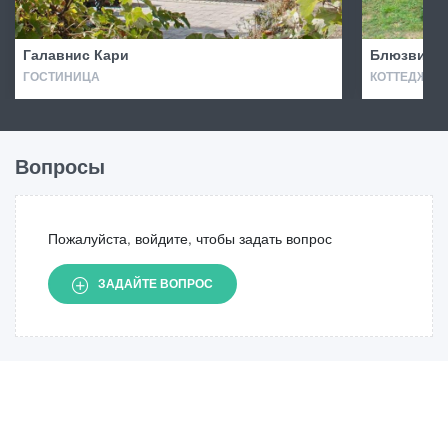
Галавнис Кари
Блюзвилл
ГОСТИНИЦА
КОТТЕДЖ · 
Вопросы
Пожалуйста, войдите, чтобы задать вопрос
ЗАДАЙТЕ ВОПРОС