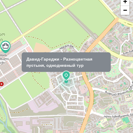
+
−
Давид-Гареджи - Разноцветная
пустыня, однодневный тур