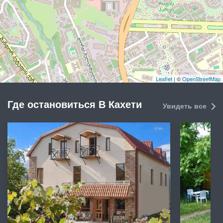
Leaflet
| ©
OpenStreetMap
Где остановиться В Кахети
Увидеть все