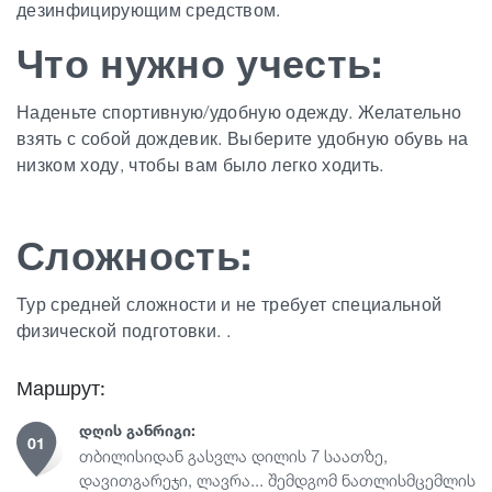
дезинфицирующим средством.
Что нужно учесть:
Наденьте спортивную/удобную одежду. Желательно
взять с собой дождевик. Выберите удобную обувь на
низком ходу, чтобы вам было легко ходить.
Сложность:
Тур средней сложности и не требует специальной
физической подготовки. .
Маршрут:
ᲓᲦᲘᲡ ᲒᲐᲜᲠᲘᲒᲘ:
01
თბილისიდან გასვლა დილის 7 საათზე,
დავითგარეჯი, ლავრა... შემდგომ ნათლისმცემლის