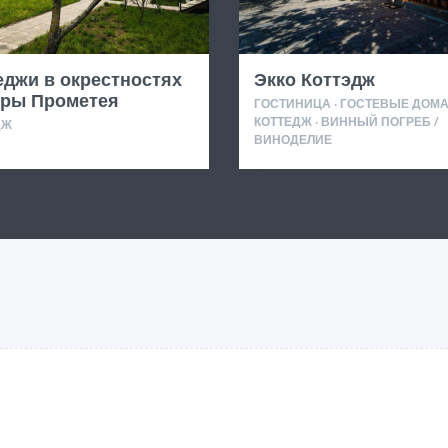
еджи в окрестностях
Экко Коттэдж
ры Прометея
ГОСТИНИЦА · ГОСТЕВЫЕ ДОМА 
КОТТЕДЖ · ВИННЫЙ ПОГРЕБ /
ДЖ
ВИНОДЕЛИЕ