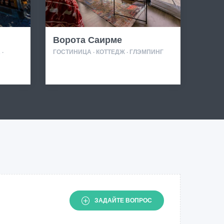
Ворота Саирме
·
ГОСТИНИЦА · КОТТЕДЖ · ГЛЭМПИНГ
ЗАДАЙТЕ ВОПРОС