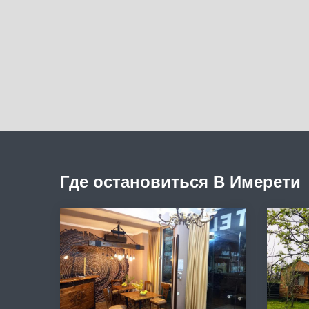
Где остановиться В Имерети