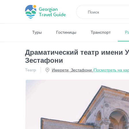
Туры
Гостиницы
Транспорт
Р
Драматический театр имени У
Зестафони
Театр
Имерети, Зестафони
(Посмотреть на кар