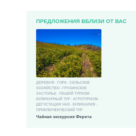
ПРЕДЛОЖЕНИЯ ВБЛИЗИ ОТ ВАС
ДЕРЕВНЯ · ГОРА · СЕЛЬСКОЕ
ХОЗЯЙСТВО · ГРУЗИНСКОЕ
ЗАСТОЛЬЕ · ПЕШИЙ ТУРИЗМ ·
КУЛИНАРНЫЙ ТУР · АГРОТУРИЗМ ·
ДЕГУСТАЦИЯ ЧАЯ · КУЛИНАРИЯ ·
ПРИКЛЮЧЕНЧЕСКИЙ ТУР
Чайная экскурсия Ферета