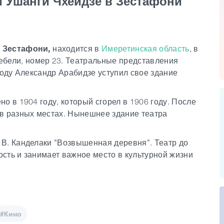
и Ушанги Чхеидзе в Зестафони
в Зестафони,
находится в
Имеретинская область
, в
ебели, номер 23. Театральные представления
году Александр Арабидзе уступил свое здание
о в 1904 году, который сгорел в 1906 году. После
в разных местах. Нынешнее здание театра
В. Канделаки "Возвышенная деревня". Театр до
сть и занимает важное место в культурной жизни
#Кино