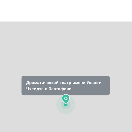
Драматический театр имени Ушанги
Чхеидзе в Зестафони