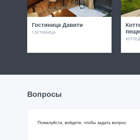
Гостиница Давити
Котт
пеще
ГОСТИНИЦА
КОТТЕ
Вопросы
Пожалуйста, войдите, чтобы задать вопрос