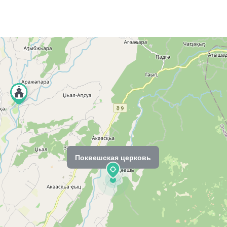
Поквешская церковь