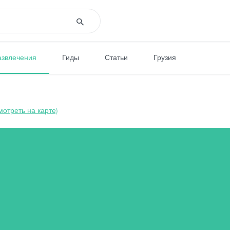
азвлечения
Гиды
Статьи
Грузия
мотреть на карте)