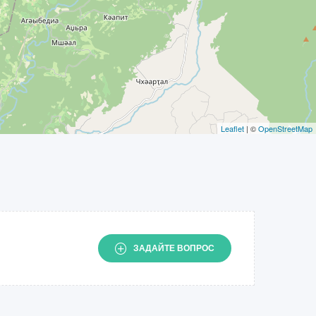
Leaflet
| ©
OpenStreetMap
ЗАДАЙТЕ ВОПРОС