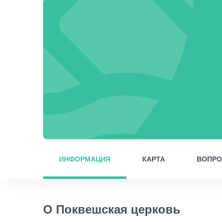
ИНФОРМАЦИЯ
КАРТА
ВОПР
О Поквешская церковь