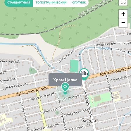
СТАНДАРТНЫЙ
ТОПОГРАФИЧЕСКИЙ
СПУТНИК
+
−
Храм Цалка