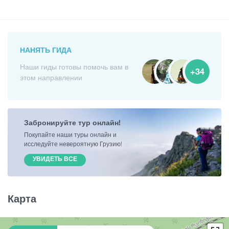
НАНЯТЬ ГИДА
Наши гиды готовы помочь вам в
+34
этом направлении
Забронируйте тур онлайн!
Покупайте наши туры онлайн и
исследуйте невероятную Грузию!
УВИДЕТЬ ВСЕ
Карта