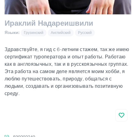
Статьи
Ираклий Надареишвили
Языки:
Грузинский
Английский
Русский
Грузия
Здравствуйте, я гид с 6-летним стажем, так же имею
сертификат туроператора и опыт работы. Работаю
как в англоязычных, так и в русскоязычных группах.
Эта работа на самом деле является моим хобби, я
люблю путешествовать, природу, общаться с
людьми, создавать и организовывать позитивную
среду.
599292249