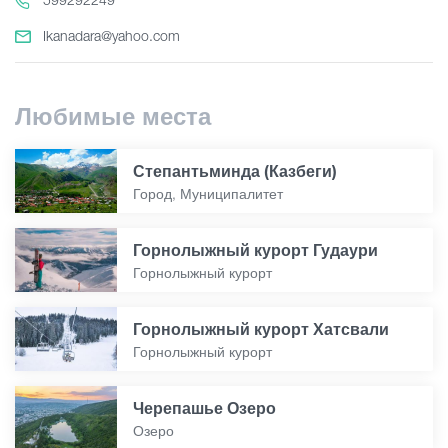
Ikanadara@yahoo.com
Любимые места
Степантьминда (Казбеги)
Город, Муниципалитет
Горнолыжный курорт Гудаури
Горнолыжный курорт
Горнолыжный курорт Хатсвали
Горнолыжный курорт
Черепашье Озеро
Озеро