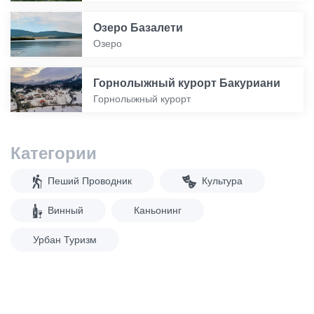
Озеро Базалети
Озеро
Горнолыжный курорт Бакуриани
Горнолыжный курорт
Категории
Пеший Проводник
Культура
Винный
Каньонинг
Урбан Туризм