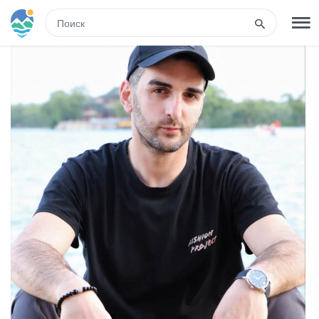
RUS
РЕГИСТРАЦИЯ
ВХОД
Туры
Гостиницы
Транспорт
Развлечения
Гиды