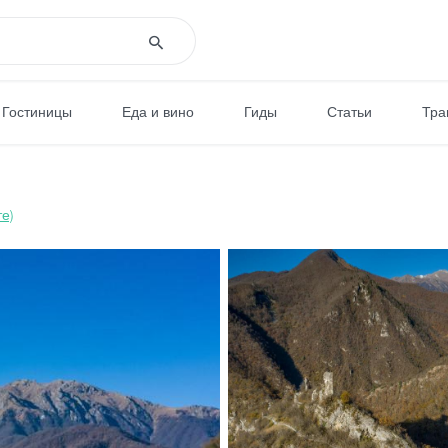
Гостиницы
Еда и вино
Гиды
Статьи
Тра
е)