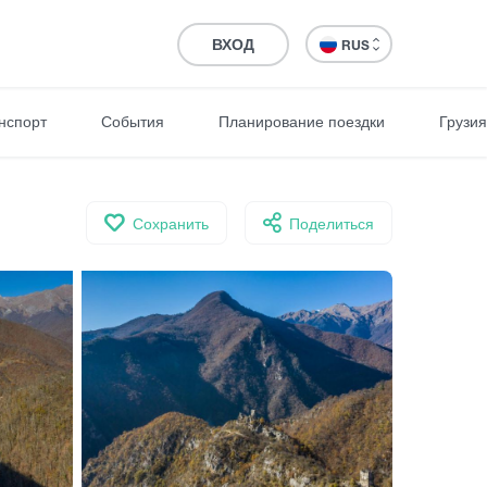
ВХОД
RUS
нспорт
События
Планирование поездки
Грузия
Сохранить
Поделиться